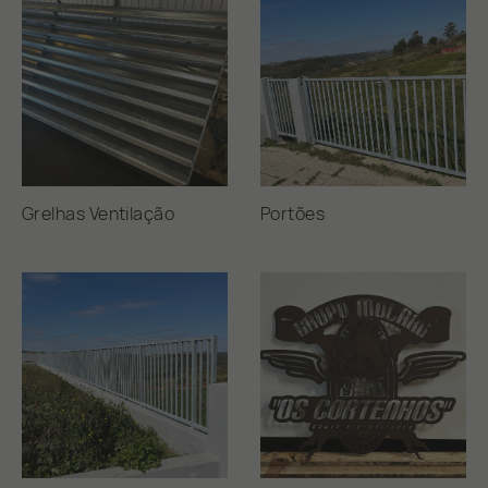
Grelhas Ventilação
Portões