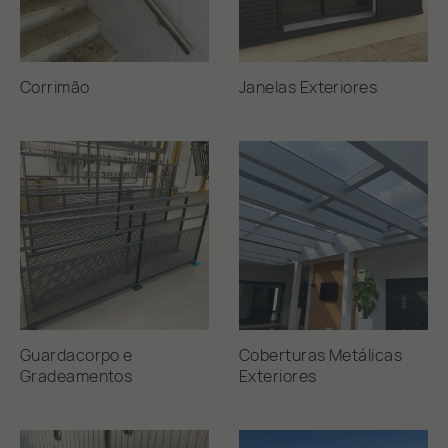
Galvanizado
Lacado
Corrimão
Janelas Exteriores
Pintura
Limpar Pesquisa
Guardacorpo e
Coberturas Metálicas
Gradeamentos
Exteriores