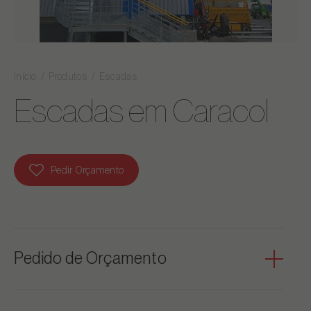
Início
Produtos
Escadas
Escadas em Caracol
Pedir Orçamento
Pedido de Orçamento
Pode adicionar as Escadas em Caracol aos seus favoritos e