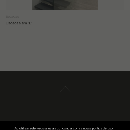
Escadas
Escadas em "L"
© 2026
Ao utilizar este website está a concondar com a nossa política de uso