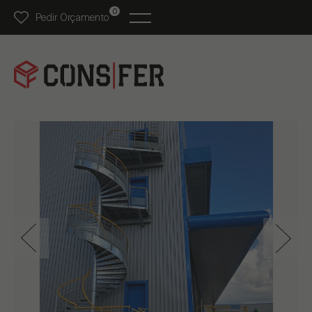
0
Pedir Orçamento