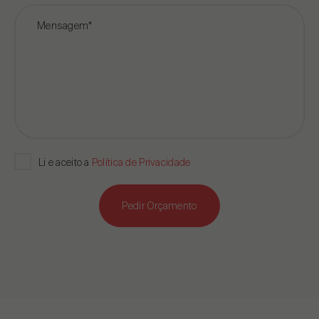
Mensagem*
Li e aceito a
Política de Privacidade
Pedir Orçamento