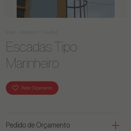
Início
Produtos
Escadas
Escadas Tipo
Marinheiro
Pedir Orçamento
Pedido de Orçamento