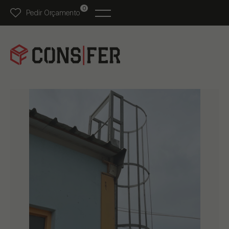
0
Pedir Orçamento