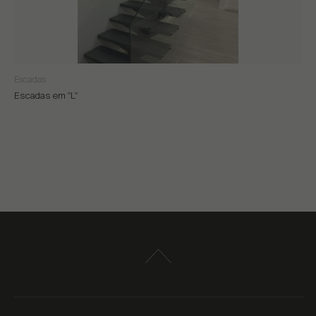
Escadas
Escadas em "L"