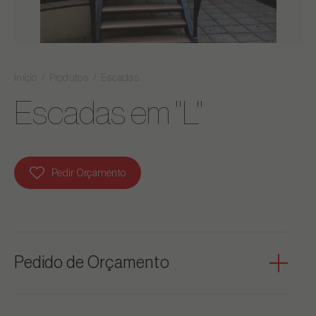
Início
Produtos
Escadas
Escadas em "L"
Pedir Orçamento
Pedido de Orçamento
Pode adicionar as Escadas em "L" aos seus favoritos e solicitar