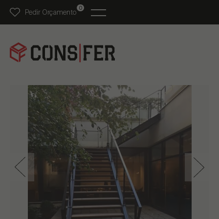
0
Pedir Orçamento