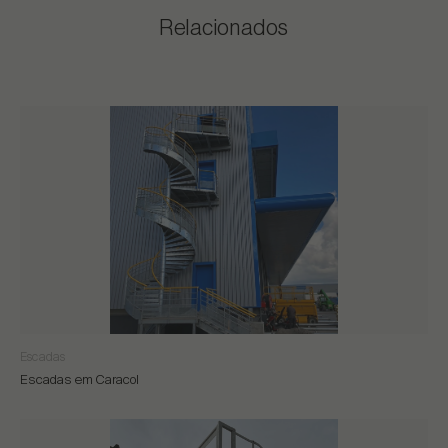
Relacionados
Escadas
Escadas em Caracol